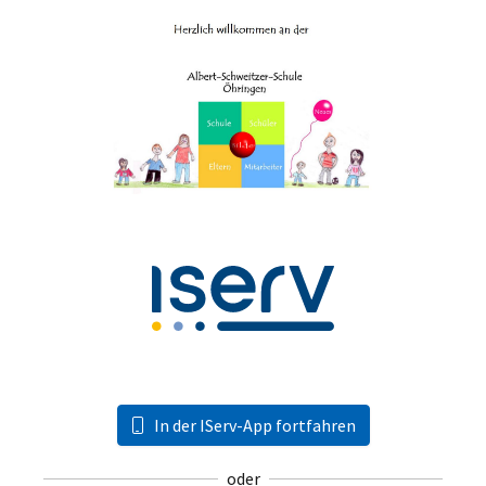
In der IServ-App fortfahren
oder