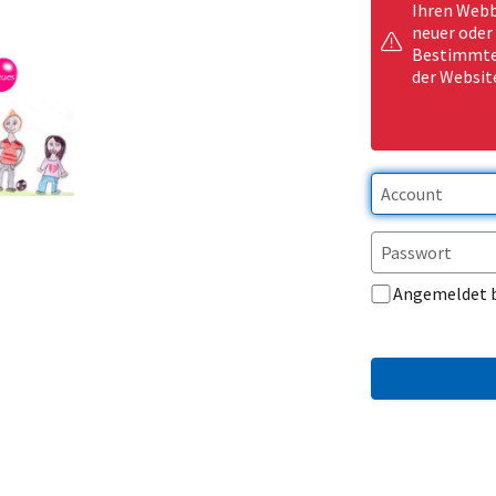
Ihren Webb
neuer oder
Bestimmte 
der Websit
Angemeldet 