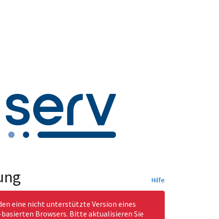
ung
Hilfe
den eine nicht unterstützte Version eines
asierten Browsers. Bitte aktualisieren Sie