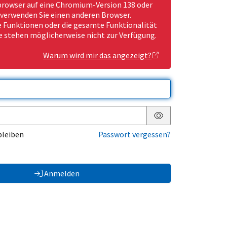
rowser auf eine Chromium-Version 138 oder
 verwenden Sie einen anderen Browser.
Funktionen oder die gesamte Funktionalität
e stehen möglicherweise nicht zur Verfügung.
Warum wird mir das angezeigt?
Passwort anzeigen
bleiben
Passwort vergessen?
Anmelden