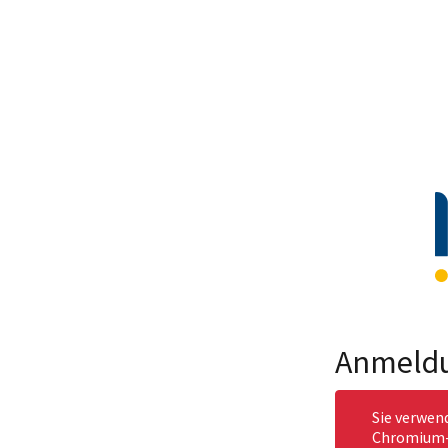
Anmeld
Sie verwen
Chromium-b